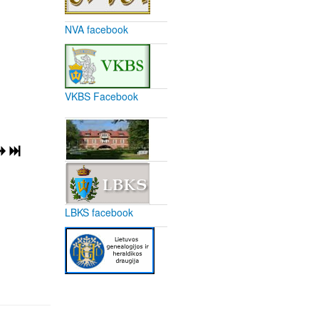
NVA facebook
VKBS Facebook
LBKS facebook