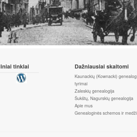
iniai tinklai
Dažniausiai skaitomi
Kaunackių (Kownacki) genealogi
tyrimai
Zaleskių genealogija
Šukštų, Nagurskių genealogija
Apie mus
Genealoginės schemos ir medži