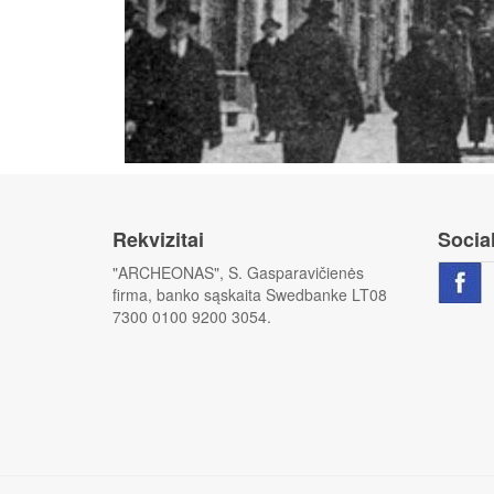
Rekvizitai
Social
"ARCHEONAS", S. Gasparavičienės
firma, banko sąskaita Swedbanke LT08
7300 0100 9200 3054.