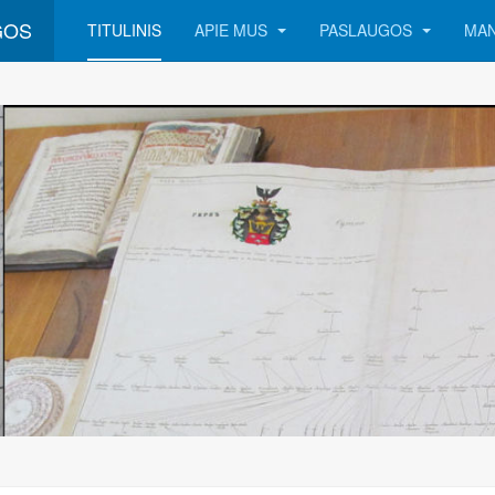
GOS
TITULINIS
APIE MUS
PASLAUGOS
MAN