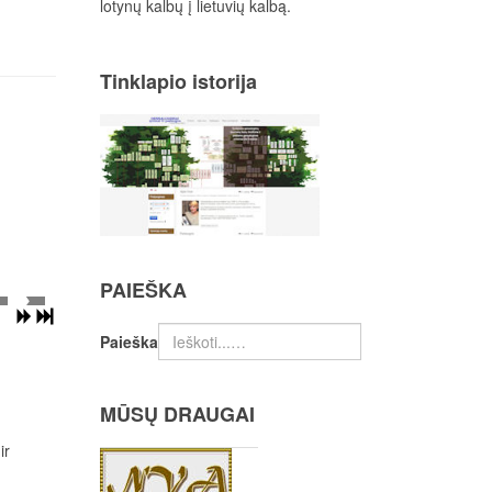
lotynų kalbų į lietuvių kalbą.
Tinklapio istorija
PAIEŠKA
Paieška
MŪSŲ DRAUGAI
ir