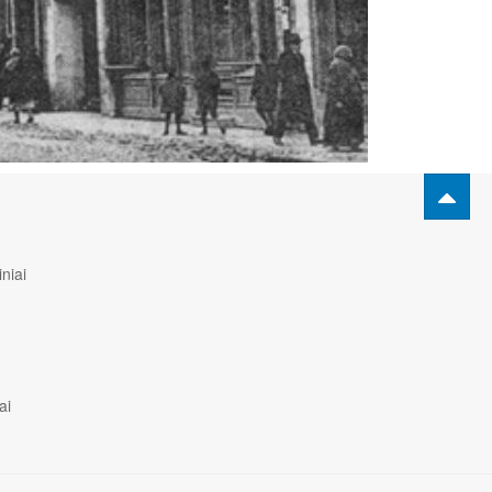
niai
ai