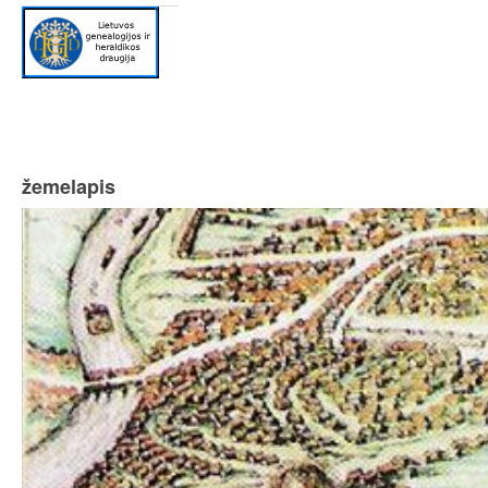
žemelapis