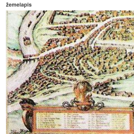
žemelapis