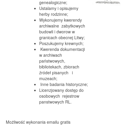
genealogiczne;
Ustalamy i opisujemy
herby rodzinne;
Wykonujemy kwerendy
archiwalne zabytkowych
budowli i dworow w
granicach obecnej Litwy;
Poszukujemy krewnych;
Kwerenda dokumentacji
w archiwach
państwowych,
bibliotekach, zbiorach
źródeł pisanych i
muzeach;
Inne badania historyczne;
Licenzjowany dostęp do
osobowych rejestrow
panstwowych RL.
Możliwość wykonania emailu gratis