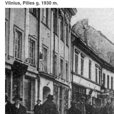
Vilnius, Pilies g. 1930 m.