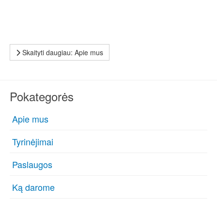
Skaityti daugiau: Apie mus
Pokategorės
Apie mus
Tyrinėjimai
Paslaugos
Ką darome