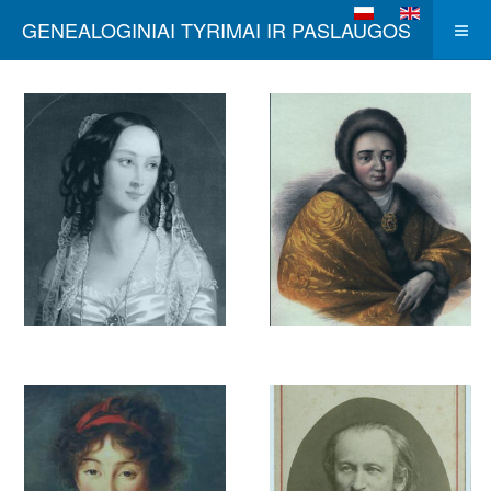
Pasirinkite savo kalb
GENEALOGINIAI TYRIMAI IR PASLAUGOS
ZINAIDA
JUSUPOVA