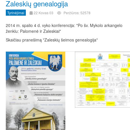
Zaleskių genealogija
Tyrinėjimai
22 Kovas 03
Peržiūros: 52578
2014 m. spalio 4 d. vyko konferencija: "Po šv. Mykolo arkangelo
ženklu: Palomenė ir Zaleskiai"
Skaičiau pranešimą "Zaleskių šeimos genealogija"