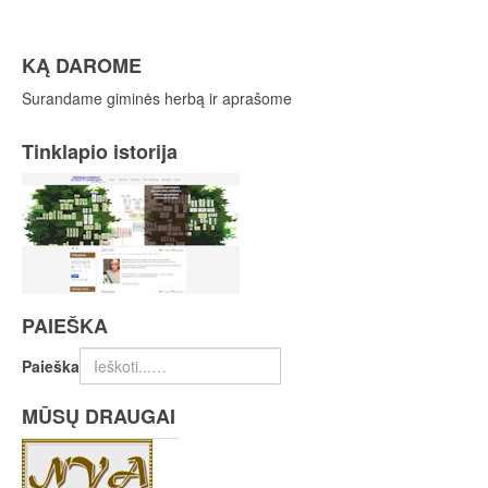
KĄ DAROME
Surandame giminės herbą ir aprašome
Tinklapio istorija
PAIEŠKA
Paieška
MŪSŲ DRAUGAI