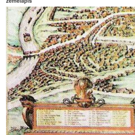
žemelapis