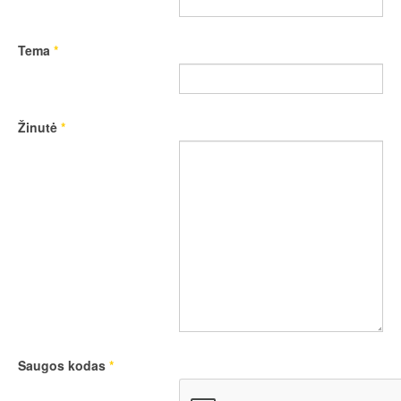
Tema
*
Žinutė
*
Saugos kodas
*